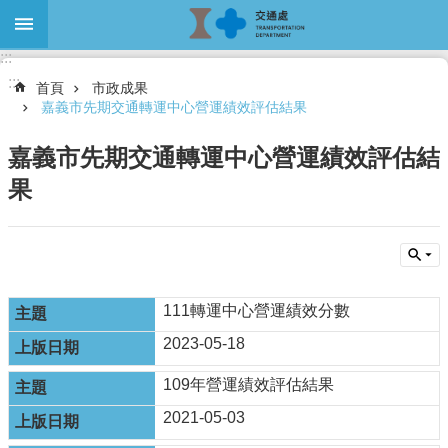
跳到主要內容區塊
:::
進
:::
階
首頁
市政成果
搜
嘉義市先期交通轉運中心營運績效評估結果
尋
嘉義市先期交通轉運中心營運績效評估結
果
關
於
本
處
111轉運中心營運績效分數
最
新
2023-05-18
消
息
109年營運績效評估結果
大
2021-05-03
眾