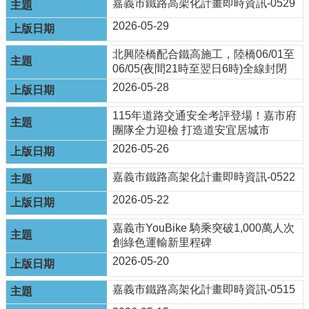
嘉義市鐵路高架化計畫即時資訊-0529
便
2026-05-29
民
服
北興陸橋配合鐵高施工，陸橋06/01至
務
06/05(夜間21時至翌日6時)全線封閉
2026-05-28
嘉
義
115年道路交通安全考評登場！嘉市府
輕
團隊全力迎檢 打造道安宜居城市
軌
2026-05-26
回
嘉義市鐵路高架化計畫即時資訊-0522
首
頁
2026-05-22
網
嘉義市YouBike 騎乘突破1,000萬人次
站
創綠色運輸新里程碑
導
2026-05-20
覽
嘉
嘉義市鐵路高架化計畫即時資訊-0515
義