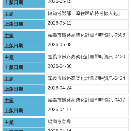
2026-05-15
市
政
轉知考選部「原住民族特考懶人包」
府
2026-05-12
交
通
嘉義市鐵路高架化計畫即時資訊-0508
處
2026-05-08
FB
嘉義市鐵路高架化計畫即時資訊-0430
資
訊
2026-04-30
安
全
嘉義市鐵路高架化計畫即時資訊-0424
政
2026-04-24
策
隱
嘉義市鐵路高架化計畫即時資訊-0417
私
2026-04-17
權
政
腸病毒宣導
策