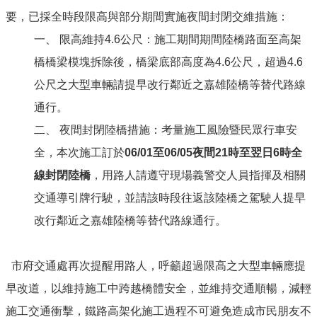
運
要，已採全時段限高與部分期間實施夜間封閉交維措施：
輸
服
一、 限高維持4.6公尺：施工期間期間陸橋路面至高架
務
橋橋梁模塊拆除後，橋梁底部高度為4.6公尺，超過4.6
停
公尺之大型車輛請提早改行鄰近之嘉雄陸橋等替代路線
車
相
通行。
關
二、 夜間封閉陸橋措施：考量施工風險暨民眾行車安
服
務
全，本次施工訂於
06/01至06/05夜間21時至翌日6時全
線封閉陸橋
，用路人請遵守現場義警交人員指揮及相關
鐵
路
交通導引牌行駛，並請該時段往返該陸橋之駕駛人提早
高
改行鄰近之嘉雄陸橋等替代路線通行。
架
化
道
市府交通處再次提醒用路人，呼籲超過限高之大型車輛應提
安
早改道，以維持施工中跨越橋體安全，並維持交通順暢，減輕
專
區
施工交通衝擊，鐵路高架化施工過程不可避免造成市民朋友不