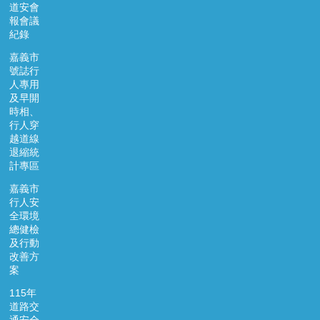
道安會
報會議
紀錄
嘉義市
號誌行
人專用
及早開
時相、
行人穿
越道線
退縮統
計專區
嘉義市
行人安
全環境
總健檢
及行動
改善方
案
115年
道路交
通安全