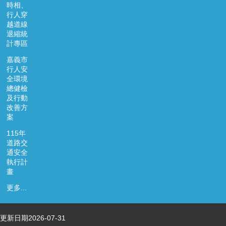
時相、
行人穿
越道線
退縮統
計專區
嘉義市
行人安
全環境
總健檢
及行動
改善方
案
115年
道路交
通安全
執行計
畫
更多...
更新日期
2026-07-31