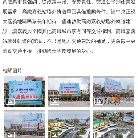
黃敏惠市長強調，從政策承諾、歷史責任、交通公平到產業發
展需求，高鐵嘉義站聯外軌道早已具備推動條件。請中央正視
大嘉義地區民眾長年期待，儘速啟動高鐵嘉義站聯外軌道建
設，讓嘉義與全國其他高鐵城市享有同等交通權利。高鐵嘉義
站聯外軌道的實現，不只是地方交通建設的補足，更象徵中央
落實交通平權、推動國土均衡發展的決心。
相關圖片