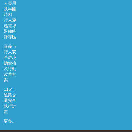
人專用
及早開
時相、
行人穿
越道線
退縮統
計專區
嘉義市
行人安
全環境
總健檢
及行動
改善方
案
115年
道路交
通安全
執行計
畫
更多...