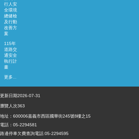
行人安
全環境
總健檢
及行動
改善方
案
115年
道路交
通安全
執行計
畫
更多...
更新日期
2026-07-31
瀏覽人次
363
地址：600006嘉義市西區國華街245號8樓之15
電話：05-2294581
路邊停車欠費查詢電話:05-2294595